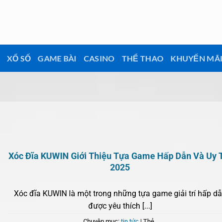
XỔ SỐ
GAME BÀI
CASINO
THỂ THAO
KHUYẾN MÃ
Xóc Đĩa KUWIN Giới Thiệu Tựa Game Hấp Dẫn Và Uy 
2025
Xóc đĩa KUWIN là một trong những tựa game giải trí hấp d
được yêu thích [...]
Chuyên mục:
tin tức
| Thẻ
.