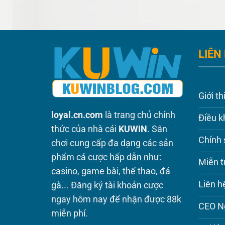
LIÊN
Giới t
loyal.cn.com
là trang chủ chính
Điều k
thức của nhà cái
KUWIN
. Sân
Chính 
chơi cung cấp đa dạng các sản
phẩm cá cược hấp dẫn như:
Miễn t
casino, game bài, thể thao, đá
Liên 
gà... Đăng ký tài khoản cược
ngay hôm nay để nhận được 88k
CEO N
miễn phí.